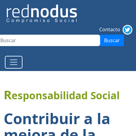
Contacto
Buscar
R
esponsabilidad Social
Contribuir a la
mejora de la