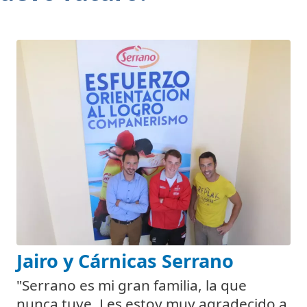
Jairo y Cárnicas Serrano
"Serrano es mi gran familia, la que
nunca tuve. Les estoy muy agradecido a