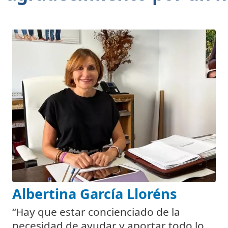
Albertina García Lloréns
“Hay que estar concienciado de la
necesidad de ayudar y aportar todo lo