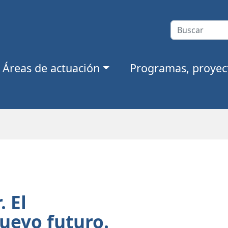
Áreas de actuación
Programas, proyect
. El
uevo futuro.