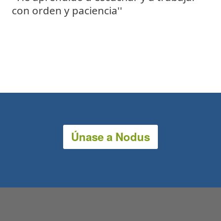
con orden y paciencia''
Únase a Nodus