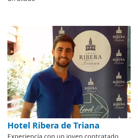
Hotel Ribera de Triana
Experiencia con un joven contratado