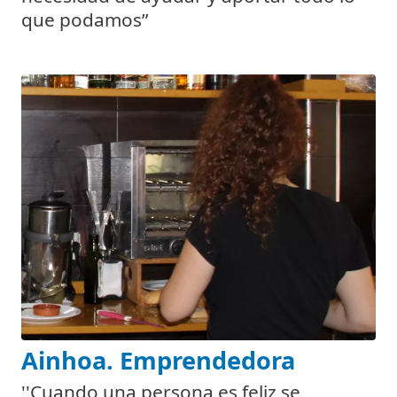
que podamos”
Ainhoa. Emprendedora
''Cuando una persona es feliz se