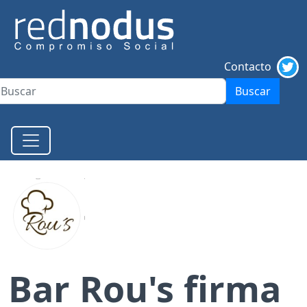
Contacto
Buscar
Bar Rou's firma