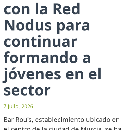
con la Red
Nodus para
continuar
formando a
jóvenes en el
sector
7 Julio, 2026
Bar Rou's, establecimiento ubicado en
el centro de la ciudad de Murcia, se ha