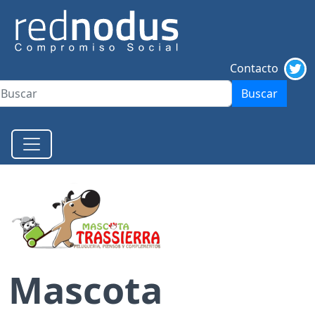
Contacto
Buscar
Mascota